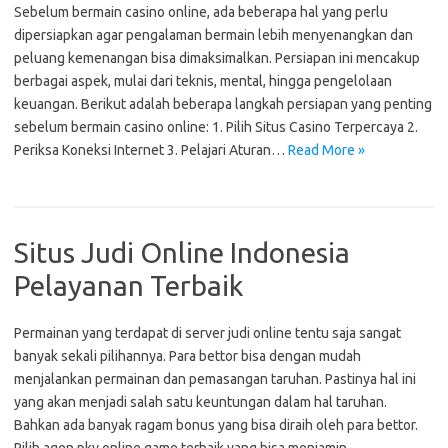
Sebelum bermain casino online, ada beberapa hal yang perlu
dipersiapkan agar pengalaman bermain lebih menyenangkan dan
peluang kemenangan bisa dimaksimalkan. Persiapan ini mencakup
berbagai aspek, mulai dari teknis, mental, hingga pengelolaan
keuangan. Berikut adalah beberapa langkah persiapan yang penting
sebelum bermain casino online: 1. Pilih Situs Casino Terpercaya 2.
Periksa Koneksi Internet 3. Pelajari Aturan…
Read More »
Situs Judi Online Indonesia
Pelayanan Terbaik
Permainan yang terdapat di server judi online tentu saja sangat
banyak sekali pilihannya. Para bettor bisa dengan mudah
menjalankan permainan dan pemasangan taruhan. Pastinya hal ini
yang akan menjadi salah satu keuntungan dalam hal taruhan.
Bahkan ada banyak ragam bonus yang bisa diraih oleh para bettor.