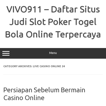
Skip
to
VIVO911 – Daftar Situs
content
Judi Slot Poker Togel
Bola Online Terpercaya
Menu
CATEGORY ARCHIVES:
LIVE CASINO ONLINE 24
Persiapan Sebelum Bermain
Casino Online