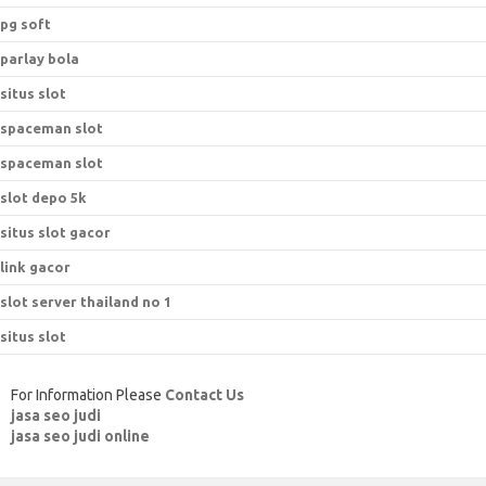
pg soft
parlay bola
situs slot
spaceman slot
spaceman slot
slot depo 5k
situs slot gacor
link gacor
slot server thailand no 1
situs slot
For Information Please
Contact Us
jasa seo judi
jasa seo judi online