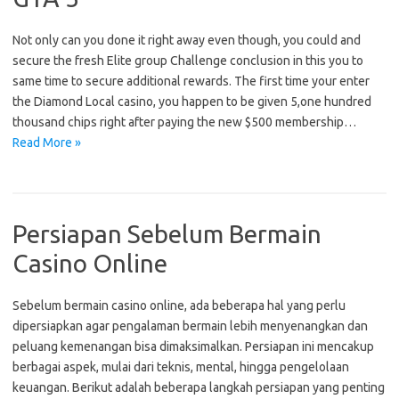
Not only can you done it right away even though, you could and
secure the fresh Elite group Challenge conclusion in this you to
same time to secure additional rewards. The first time your enter
the Diamond Local casino, you happen to be given 5,one hundred
thousand chips right after paying the new $500 membership…
Read More »
Persiapan Sebelum Bermain
Casino Online
Sebelum bermain casino online, ada beberapa hal yang perlu
dipersiapkan agar pengalaman bermain lebih menyenangkan dan
peluang kemenangan bisa dimaksimalkan. Persiapan ini mencakup
berbagai aspek, mulai dari teknis, mental, hingga pengelolaan
keuangan. Berikut adalah beberapa langkah persiapan yang penting