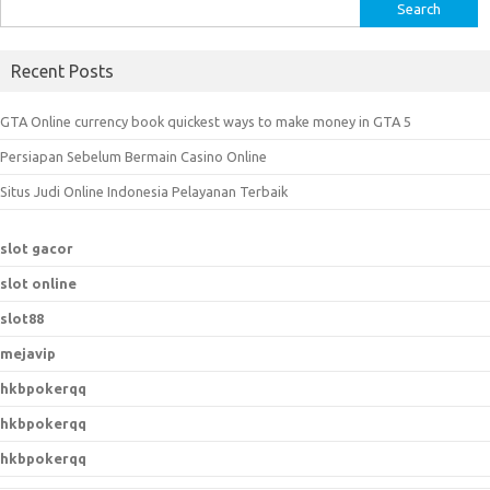
S
e
a
Recent Posts
r
c
GTA Online currency book quickest ways to make money in GTA 5
h
Persiapan Sebelum Bermain Casino Online
f
o
Situs Judi Online Indonesia Pelayanan Terbaik
r
:
slot gacor
slot online
slot88
mejavip
hkbpokerqq
hkbpokerqq
hkbpokerqq