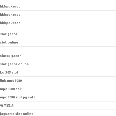
hkbpokerqq
hkbpokerqq
hkbpokerqq
slot gacor
slot online
s
lot88 gacor
slot gacor online
koi365 slot
link mpo8080
mpo8080 apk
mpo8080 slot pg soft
香港赌场
jaguar33 slot online