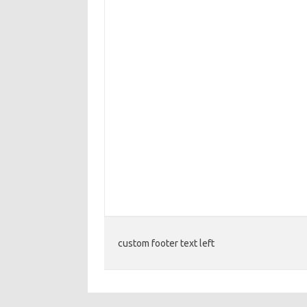
custom footer text left