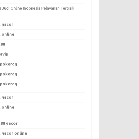
s Judi Online Indonesia Pelayanan Terbaik
t gacor
t online
t88
avip
bpokerqq
bpokerqq
bpokerqq
t gacor
t online
t88 gacor
t gacor online