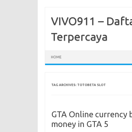
Skip
to
content
VIVO911 – Dafta
Terpercaya
HOME
TAG ARCHIVES:
TOTOBETA SLOT
GTA Online currency 
money in GTA 5