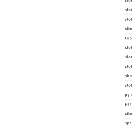
slo
slo
slo
sit
tot
slo
slo
slo
sbo
slo
pg 
par
sit
spa