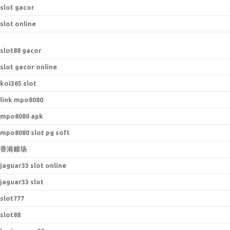
slot gacor
slot online
s
lot88 gacor
slot gacor online
koi365 slot
link mpo8080
mpo8080 apk
mpo8080 slot pg soft
香港赌场
jaguar33 slot online
jaguar33 slot
slot777
slot88