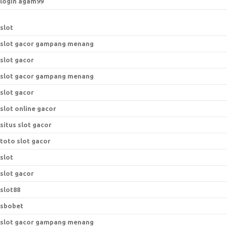
login agam99
slot
slot gacor gampang menang
slot gacor
slot gacor gampang menang
slot gacor
slot online gacor
situs slot gacor
toto slot gacor
slot
slot gacor
slot88
sbobet
slot gacor gampang menang