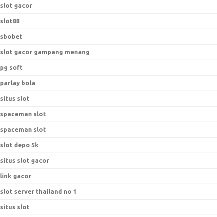
slot gacor
slot88
sbobet
slot gacor gampang menang
pg soft
parlay bola
situs slot
spaceman slot
spaceman slot
slot depo 5k
situs slot gacor
link gacor
slot server thailand no 1
situs slot