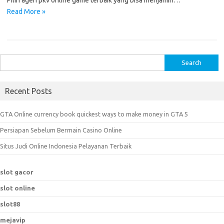
Pilih agen pkv online game terbaik yang bisa menjamin…
Read More »
S
e
a
Recent Posts
r
c
GTA Online currency book quickest ways to make money in GTA 5
h
Persiapan Sebelum Bermain Casino Online
f
o
Situs Judi Online Indonesia Pelayanan Terbaik
r
:
slot gacor
slot online
slot88
mejavip