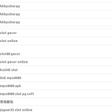
hkbpokerqq
hkbpokerqq
hkbpokerqq
slot gacor
slot online
s
lot88 gacor
slot gacor online
koi365 slot
link mpo8080
mpo8080 apk
mpo8080 slot pg soft
香港赌场
jaguar33 slot online