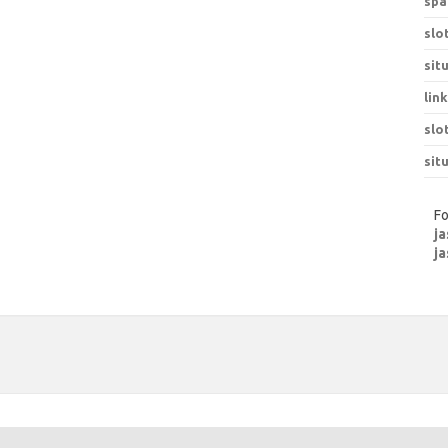
spa
slo
sit
lin
slo
sit
Fo
ja
ja