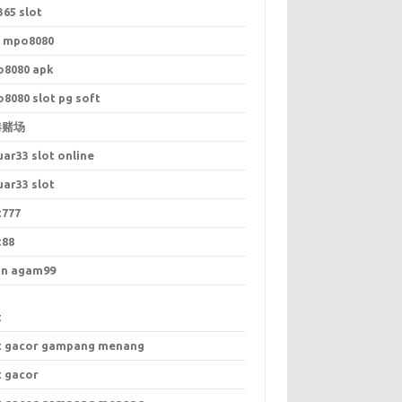
365 slot
k mpo8080
8080 apk
8080 slot pg soft
港赌场
uar33 slot online
uar33 slot
t777
t88
in agam99
t
t gacor gampang menang
t gacor