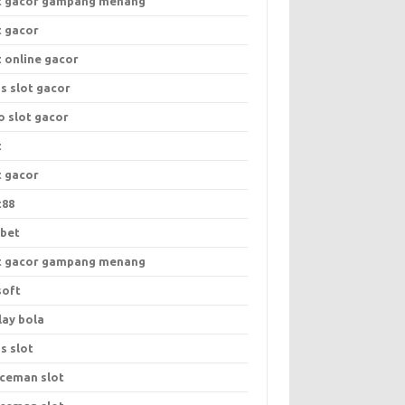
t gacor gampang menang
t gacor
t online gacor
us slot gacor
o slot gacor
t
t gacor
t88
bet
t gacor gampang menang
soft
lay bola
us slot
ceman slot