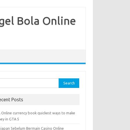
gel Bola Online
ecent Posts
 Online currency book quickest ways to make
ey in GTA 5
siapan Sebelum Bermain Casino Online