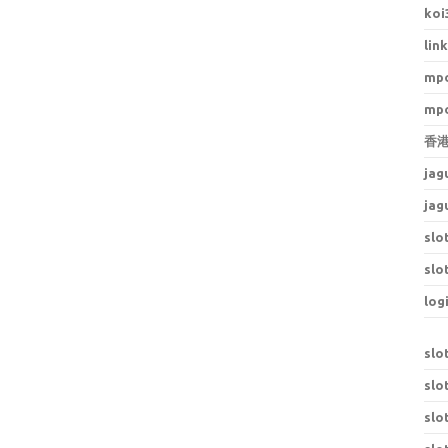
koi
lin
mpo
mpo
香
jag
jag
slo
slo
log
slo
slo
slo