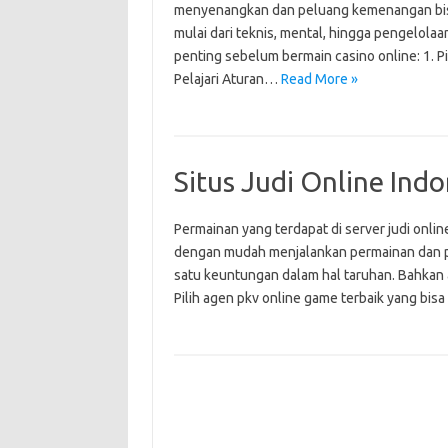
menyenangkan dan peluang kemenangan bisa
mulai dari teknis, mental, hingga pengelola
penting sebelum bermain casino online: 1. Pi
Pelajari Aturan…
Read More »
Situs Judi Online Ind
Permainan yang terdapat di server judi online
dengan mudah menjalankan permainan dan pe
satu keuntungan dalam hal taruhan. Bahkan a
Pilih agen pkv online game terbaik yang bi