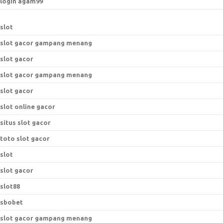
login agam99
slot
slot gacor gampang menang
slot gacor
slot gacor gampang menang
slot gacor
slot online gacor
situs slot gacor
toto slot gacor
slot
slot gacor
slot88
sbobet
slot gacor gampang menang