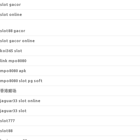
slot gacor
slot online
s
lot88 gacor
slot gacor online
koi365 slot
link mpo8080
mpo8080 apk
mpo8080 slot pg soft
香港赌场
jaguar33 slot online
jaguar33 slot
slot777
slot88