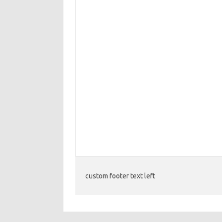
custom footer text left