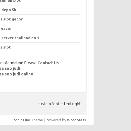
ceman slot
t depo 5k
us slot gacor
k gacor
t server thailand no 1
us slot
r Information Please
Contact Us
sa seo judi
sa seo judi online
custom footer text right
Iconic One
Theme | Powered by
Wordpress