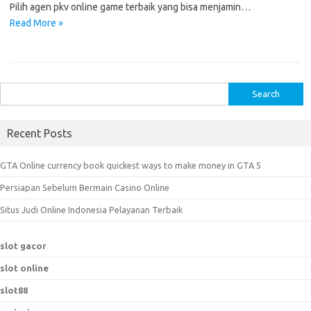
Pilih agen pkv online game terbaik yang bisa menjamin…
Read More »
S
e
a
Recent Posts
r
c
GTA Online currency book quickest ways to make money in GTA 5
h
Persiapan Sebelum Bermain Casino Online
f
o
Situs Judi Online Indonesia Pelayanan Terbaik
r
:
slot gacor
slot online
slot88