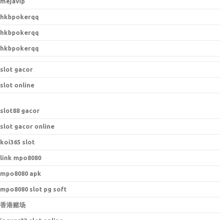
mejavip
hkbpokerqq
hkbpokerqq
hkbpokerqq
slot gacor
slot online
s
lot88 gacor
slot gacor online
koi365 slot
link mpo8080
mpo8080 apk
mpo8080 slot pg soft
香港赌场