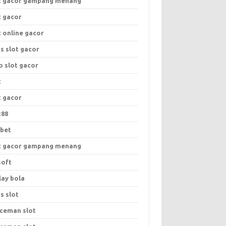
t gacor gampang menang
t gacor
t online gacor
us slot gacor
o slot gacor
t
t gacor
t88
bet
t gacor gampang menang
soft
lay bola
us slot
ceman slot