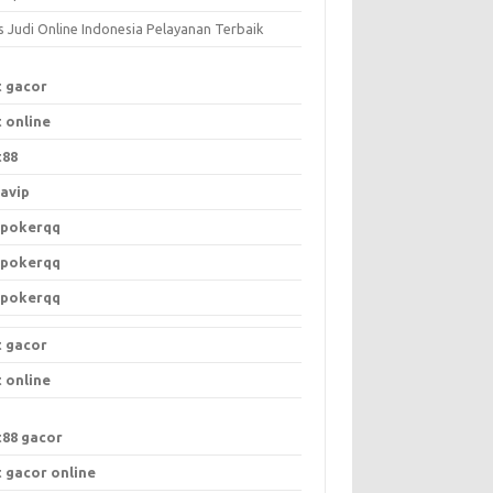
s Judi Online Indonesia Pelayanan Terbaik
t gacor
t online
t88
avip
bpokerqq
bpokerqq
bpokerqq
t gacor
t online
t88 gacor
t gacor online