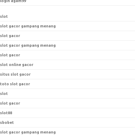
login agam99
slot
slot gacor gampang menang
slot gacor
slot gacor gampang menang
slot gacor
slot online gacor
situs slot gacor
toto slot gacor
slot
slot gacor
slot88
sbobet
slot gacor gampang menang