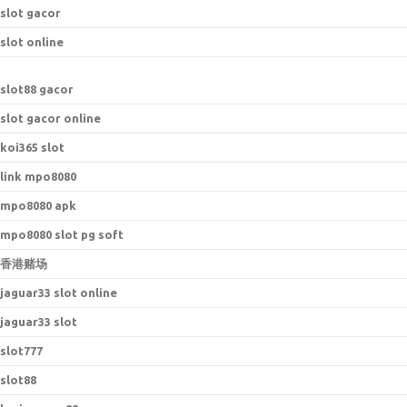
slot gacor
slot online
s
lot88 gacor
slot gacor online
koi365 slot
link mpo8080
mpo8080 apk
mpo8080 slot pg soft
香港赌场
jaguar33 slot online
jaguar33 slot
slot777
slot88