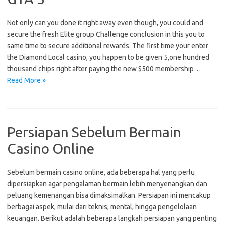
Not only can you done it right away even though, you could and
secure the fresh Elite group Challenge conclusion in this you to
same time to secure additional rewards. The first time your enter
the Diamond Local casino, you happen to be given 5,one hundred
thousand chips right after paying the new $500 membership…
Read More »
Persiapan Sebelum Bermain
Casino Online
Sebelum bermain casino online, ada beberapa hal yang perlu
dipersiapkan agar pengalaman bermain lebih menyenangkan dan
peluang kemenangan bisa dimaksimalkan. Persiapan ini mencakup
berbagai aspek, mulai dari teknis, mental, hingga pengelolaan
keuangan. Berikut adalah beberapa langkah persiapan yang penting