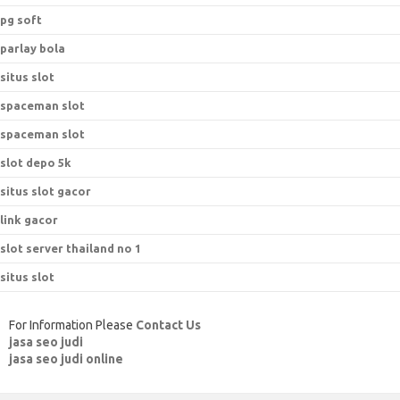
pg soft
parlay bola
situs slot
spaceman slot
spaceman slot
slot depo 5k
situs slot gacor
link gacor
slot server thailand no 1
situs slot
For Information Please
Contact Us
jasa seo judi
jasa seo judi online