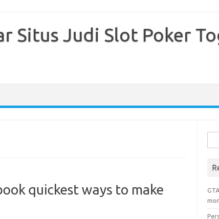
r Situs Judi Slot Poker To
S
e
a
R
r
c
book quickest ways to make
GTA
h
mon
f
Per