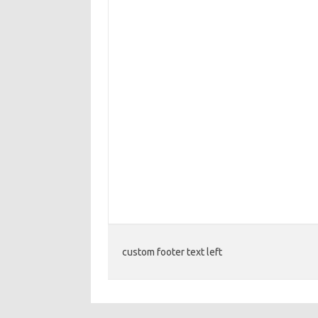
custom footer text left