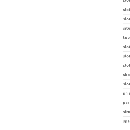
slo
slo
slo
sit
tot
slo
slo
slo
sbo
slo
pg 
par
sit
spa