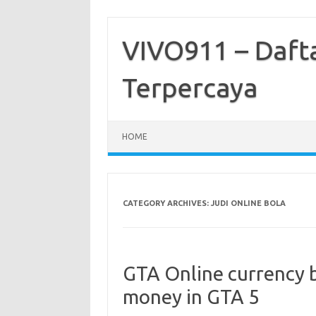
Skip
to
content
VIVO911 – Dafta
Terpercaya
HOME
CATEGORY ARCHIVES:
JUDI ONLINE BOLA
GTA Online currency 
money in GTA 5