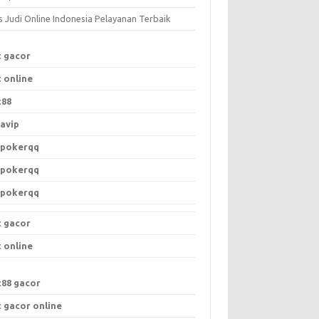
s Judi Online Indonesia Pelayanan Terbaik
t gacor
t online
t88
avip
bpokerqq
bpokerqq
bpokerqq
t gacor
t online
t88 gacor
t gacor online