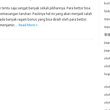
koi
 tentu saja sangat banyak sekali pilihannya. Para bettor bisa
lin
masangan taruhan. Pastinya hal ini yang akan menjadi salah
mpo
da banyak ragam bonus yang bisa diraih oleh para bettor.
sa menjamin…
Read More »
mpo
香
jag
jag
slo
slo
log
slo
slo
slo