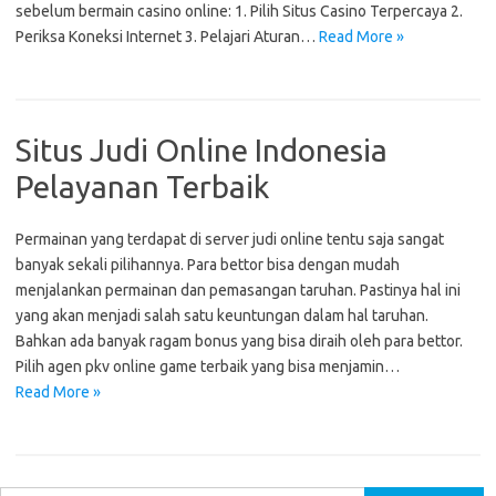
sebelum bermain casino online: 1. Pilih Situs Casino Terpercaya 2.
Periksa Koneksi Internet 3. Pelajari Aturan…
Read More »
Situs Judi Online Indonesia
Pelayanan Terbaik
Permainan yang terdapat di server judi online tentu saja sangat
banyak sekali pilihannya. Para bettor bisa dengan mudah
menjalankan permainan dan pemasangan taruhan. Pastinya hal ini
yang akan menjadi salah satu keuntungan dalam hal taruhan.
Bahkan ada banyak ragam bonus yang bisa diraih oleh para bettor.
Pilih agen pkv online game terbaik yang bisa menjamin…
Read More »