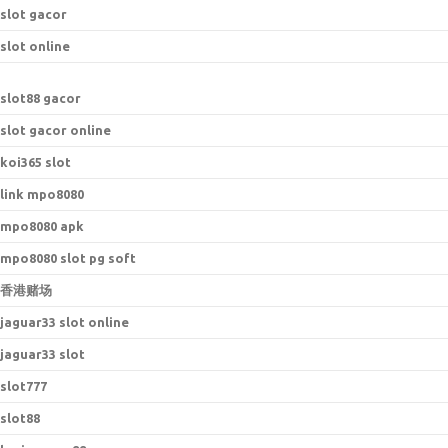
slot gacor
slot online
s
lot88 gacor
slot gacor online
koi365 slot
link mpo8080
mpo8080 apk
mpo8080 slot pg soft
香港赌场
jaguar33 slot online
jaguar33 slot
slot777
slot88