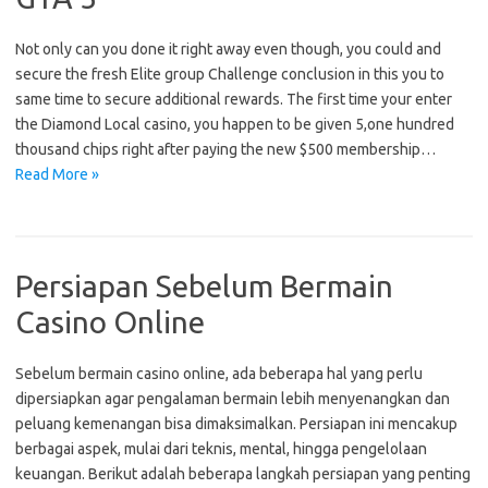
Not only can you done it right away even though, you could and
secure the fresh Elite group Challenge conclusion in this you to
same time to secure additional rewards. The first time your enter
the Diamond Local casino, you happen to be given 5,one hundred
thousand chips right after paying the new $500 membership…
Read More »
Persiapan Sebelum Bermain
Casino Online
Sebelum bermain casino online, ada beberapa hal yang perlu
dipersiapkan agar pengalaman bermain lebih menyenangkan dan
peluang kemenangan bisa dimaksimalkan. Persiapan ini mencakup
berbagai aspek, mulai dari teknis, mental, hingga pengelolaan
keuangan. Berikut adalah beberapa langkah persiapan yang penting