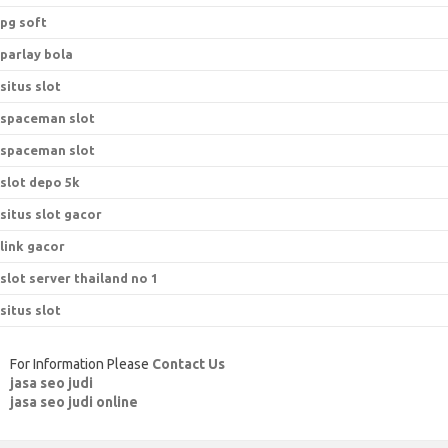
pg soft
parlay bola
situs slot
spaceman slot
spaceman slot
slot depo 5k
situs slot gacor
link gacor
slot server thailand no 1
situs slot
For Information Please
Contact Us
jasa seo judi
jasa seo judi online