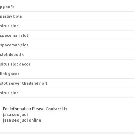
pg soft
parlay bola
situs slot
spaceman slot
spaceman slot
slot depo 5k
situs slot gacor
link gacor
slot server thailand no 1
situs slot
For Information Please
Contact Us
jasa seo judi
jasa seo judi online