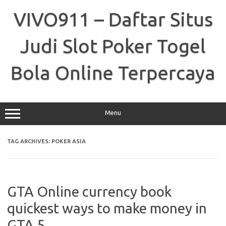
Skip
to
VIVO911 – Daftar Situs
content
Judi Slot Poker Togel
Bola Online Terpercaya
Menu
TAG ARCHIVES:
POKER ASIA
GTA Online currency book
quickest ways to make money in
GTA 5