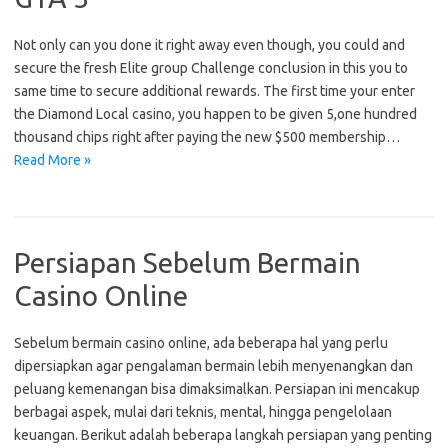
Not only can you done it right away even though, you could and
secure the fresh Elite group Challenge conclusion in this you to
same time to secure additional rewards. The first time your enter
the Diamond Local casino, you happen to be given 5,one hundred
thousand chips right after paying the new $500 membership…
Read More »
Persiapan Sebelum Bermain
Casino Online
Sebelum bermain casino online, ada beberapa hal yang perlu
dipersiapkan agar pengalaman bermain lebih menyenangkan dan
peluang kemenangan bisa dimaksimalkan. Persiapan ini mencakup
berbagai aspek, mulai dari teknis, mental, hingga pengelolaan
keuangan. Berikut adalah beberapa langkah persiapan yang penting