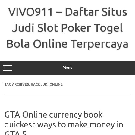
Skip
to
VIVO911 – Daftar Situs
content
Judi Slot Poker Togel
Bola Online Terpercaya
Menu
TAG ARCHIVES:
HACK JUDI ONLINE
GTA Online currency book
quickest ways to make money in
GTA 5