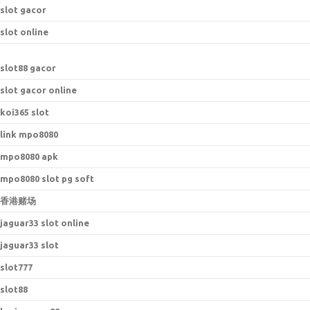
slot gacor
slot online
s
lot88 gacor
slot gacor online
koi365 slot
link mpo8080
mpo8080 apk
mpo8080 slot pg soft
香港赌场
jaguar33 slot online
jaguar33 slot
slot777
slot88