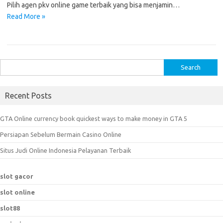
Pilih agen pkv online game terbaik yang bisa menjamin…
Read More »
S
e
a
Recent Posts
r
c
GTA Online currency book quickest ways to make money in GTA 5
h
Persiapan Sebelum Bermain Casino Online
f
o
Situs Judi Online Indonesia Pelayanan Terbaik
r
:
slot gacor
slot online
slot88