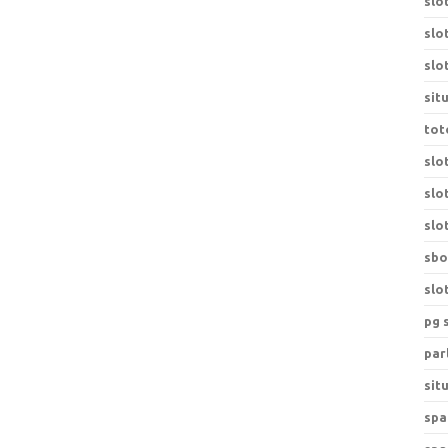
slo
slo
slo
sit
tot
slo
slo
slo
sbo
slo
pg 
par
sit
spa