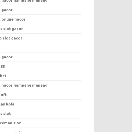
t gacor gampang menang
t gacor
t online gacor
us slot gacor
o slot gacor
t
t gacor
t88
bet
t gacor gampang menang
soft
lay bola
us slot
ceman slot