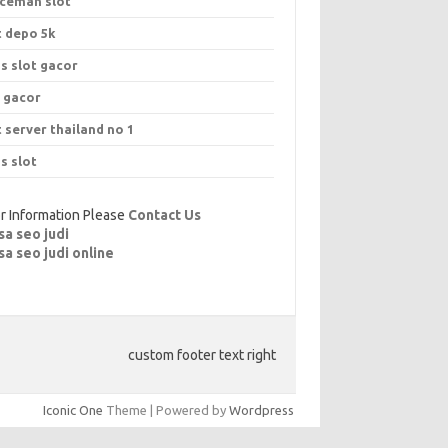
ceman slot
t depo 5k
us slot gacor
k gacor
t server thailand no 1
us slot
r Information Please
Contact Us
sa seo judi
sa seo judi online
custom footer text right
Iconic One
Theme | Powered by
Wordpress