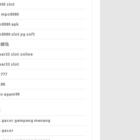
365 slot
k mpo8080
8080 apk
8080 slot pg soft
港赌场
uar33 slot online
uar33 slot
t777
t88
in agam99
t
t gacor gampang menang
t gacor