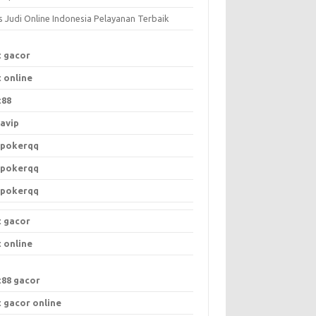
s Judi Online Indonesia Pelayanan Terbaik
t gacor
t online
t88
avip
bpokerqq
bpokerqq
bpokerqq
t gacor
t online
t88 gacor
t gacor online