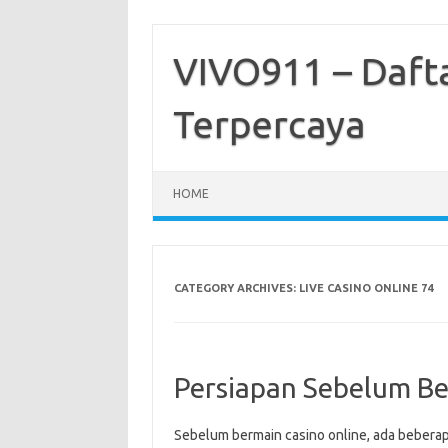
Skip
to
content
VIVO911 – Dafta
Terpercaya
HOME
CATEGORY ARCHIVES:
LIVE CASINO ONLINE 74
Persiapan Sebelum Be
Sebelum bermain casino online, ada beberap