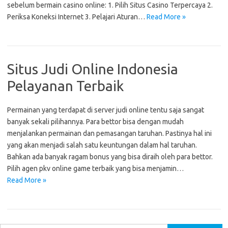
sebelum bermain casino online: 1. Pilih Situs Casino Terpercaya 2.
Periksa Koneksi Internet 3. Pelajari Aturan…
Read More »
Situs Judi Online Indonesia
Pelayanan Terbaik
Permainan yang terdapat di server judi online tentu saja sangat
banyak sekali pilihannya. Para bettor bisa dengan mudah
menjalankan permainan dan pemasangan taruhan. Pastinya hal ini
yang akan menjadi salah satu keuntungan dalam hal taruhan.
Bahkan ada banyak ragam bonus yang bisa diraih oleh para bettor.
Pilih agen pkv online game terbaik yang bisa menjamin…
Read More »