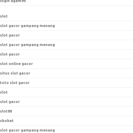
login agam99
slot
slot gacor gampang menang
slot gacor
slot gacor gampang menang
slot gacor
slot online gacor
situs slot gacor
toto slot gacor
slot
slot gacor
slot88
sbobet
slot gacor gampang menang