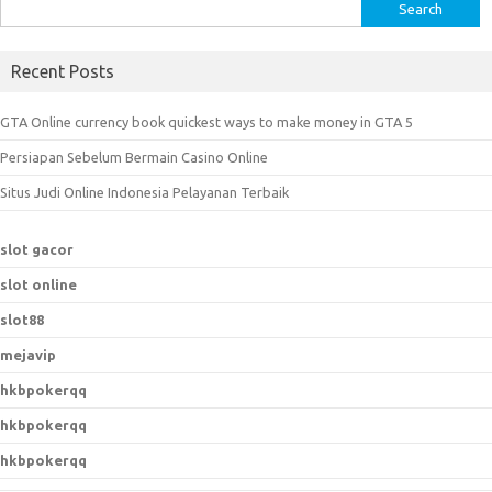
S
e
a
Recent Posts
r
c
GTA Online currency book quickest ways to make money in GTA 5
h
Persiapan Sebelum Bermain Casino Online
f
o
Situs Judi Online Indonesia Pelayanan Terbaik
r
:
slot gacor
slot online
slot88
mejavip
hkbpokerqq
hkbpokerqq
hkbpokerqq