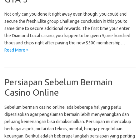
Not only can you done it right away even though, you could and
secure the fresh Elite group Challenge conclusion in this you to
same time to secure additional rewards. The first time your enter
the Diamond Local casino, you happen to be given 5,one hundred
thousand chips right after paying the new $500 membership…
Read More »
Persiapan Sebelum Bermain
Casino Online
Sebelum bermain casino online, ada beberapa hal yang perlu
dipersiapkan agar pengalaman bermain lebih menyenangkan dan
peluang kemenangan bisa dimaksimalkan. Persiapan ini mencakup
berbagai aspek, mulai dari teknis, mental, hingga pengelolaan
keuangan. Berikut adalah beberapa langkah persiapan yang penting