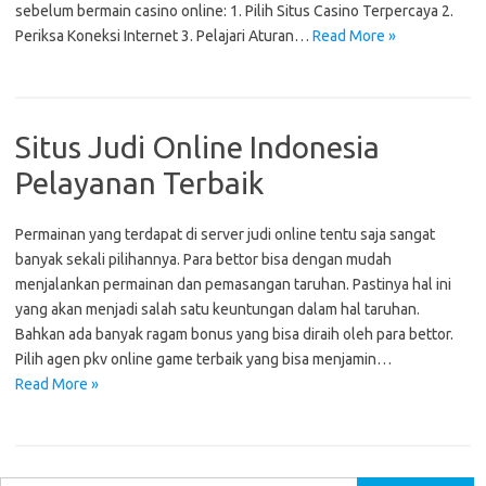
sebelum bermain casino online: 1. Pilih Situs Casino Terpercaya 2.
Periksa Koneksi Internet 3. Pelajari Aturan…
Read More »
Situs Judi Online Indonesia
Pelayanan Terbaik
Permainan yang terdapat di server judi online tentu saja sangat
banyak sekali pilihannya. Para bettor bisa dengan mudah
menjalankan permainan dan pemasangan taruhan. Pastinya hal ini
yang akan menjadi salah satu keuntungan dalam hal taruhan.
Bahkan ada banyak ragam bonus yang bisa diraih oleh para bettor.
Pilih agen pkv online game terbaik yang bisa menjamin…
Read More »