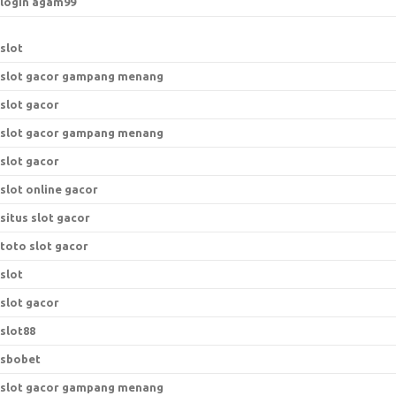
login agam99
slot
slot gacor gampang menang
slot gacor
slot gacor gampang menang
slot gacor
slot online gacor
situs slot gacor
toto slot gacor
slot
slot gacor
slot88
sbobet
slot gacor gampang menang