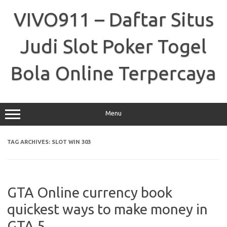
Skip
to
VIVO911 – Daftar Situs
content
Judi Slot Poker Togel
Bola Online Terpercaya
Menu
TAG ARCHIVES:
SLOT WIN 303
GTA Online currency book
quickest ways to make money in
GTA 5