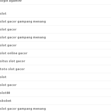
login agam99
slot
slot gacor gampang menang
slot gacor
slot gacor gampang menang
slot gacor
slot online gacor
situs slot gacor
toto slot gacor
slot
slot gacor
slot88
sbobet
slot gacor gampang menang