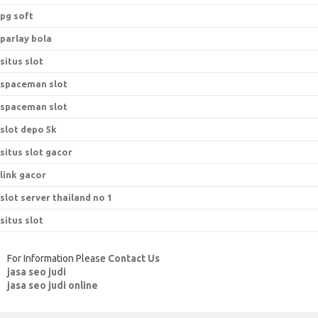
pg soft
parlay bola
situs slot
spaceman slot
spaceman slot
slot depo 5k
situs slot gacor
link gacor
slot server thailand no 1
situs slot
For Information Please
Contact Us
jasa seo judi
jasa seo judi online