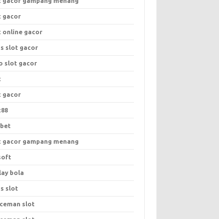
t gacor gampang menang
t gacor
t online gacor
us slot gacor
o slot gacor
t
t gacor
t88
bet
t gacor gampang menang
soft
lay bola
us slot
ceman slot