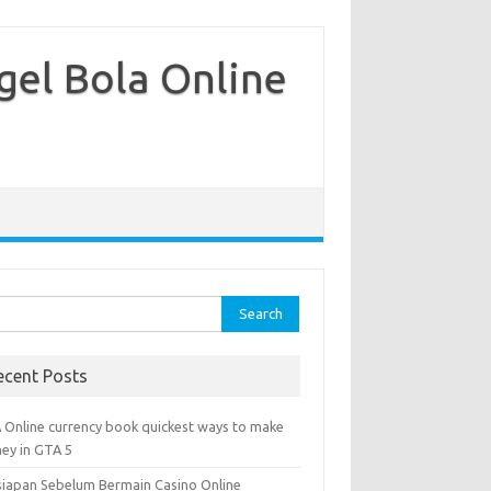
gel Bola Online
ecent Posts
 Online currency book quickest ways to make
ey in GTA 5
siapan Sebelum Bermain Casino Online