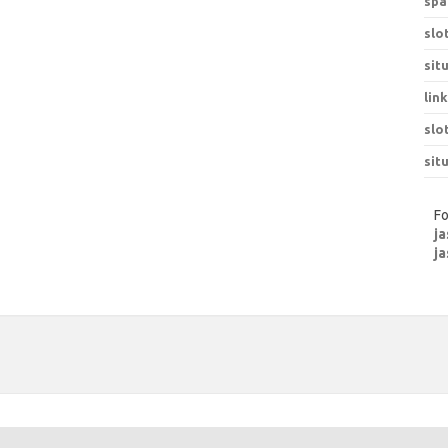
spa
slo
sit
lin
slo
sit
Fo
ja
ja