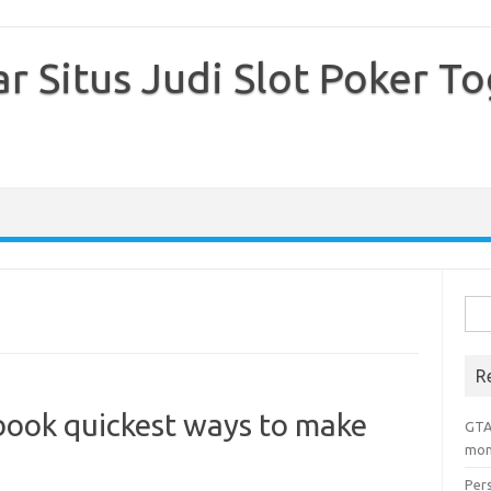
r Situs Judi Slot Poker To
S
e
a
R
r
c
book quickest ways to make
GTA
h
mon
f
Per