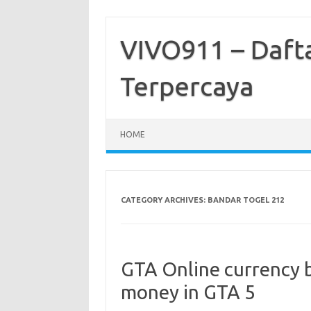
Skip
to
content
VIVO911 – Dafta
Terpercaya
HOME
CATEGORY ARCHIVES:
BANDAR TOGEL 212
GTA Online currency 
money in GTA 5