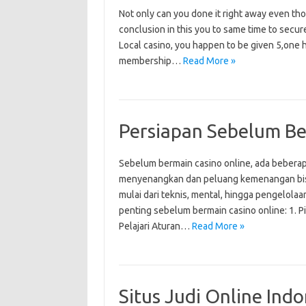
Not only can you done it right away even th
conclusion in this you to same time to secur
Local casino, you happen to be given 5,one 
membership…
Read More »
Persiapan Sebelum Be
Sebelum bermain casino online, ada beberap
menyenangkan dan peluang kemenangan bisa
mulai dari teknis, mental, hingga pengelola
penting sebelum bermain casino online: 1. Pi
Pelajari Aturan…
Read More »
Situs Judi Online Ind