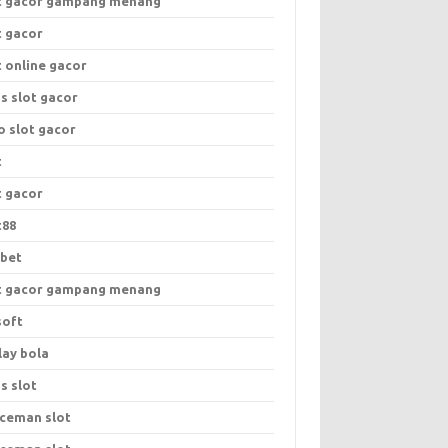
t gacor gampang menang
t gacor
t online gacor
us slot gacor
o slot gacor
t
t gacor
t88
bet
t gacor gampang menang
soft
lay bola
us slot
ceman slot