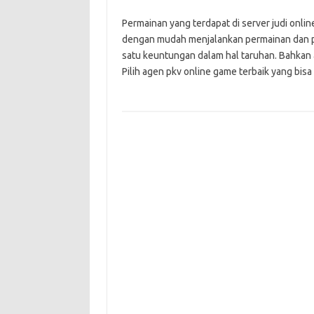
Permainan yang terdapat di server judi online
dengan mudah menjalankan permainan dan pe
satu keuntungan dalam hal taruhan. Bahkan a
Pilih agen pkv online game terbaik yang bi