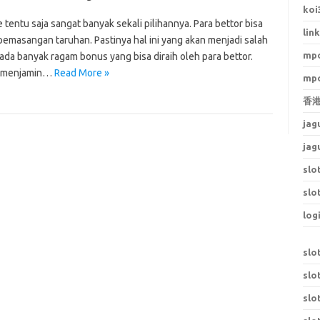
koi
 tentu saja sangat banyak sekali pilihannya. Para bettor bisa
lin
masangan taruhan. Pastinya hal ini yang akan menjadi salah
mpo
da banyak ragam bonus yang bisa diraih oleh para bettor.
sa menjamin…
Read More »
mpo
香
jag
jag
slo
slo
log
slo
slo
slo