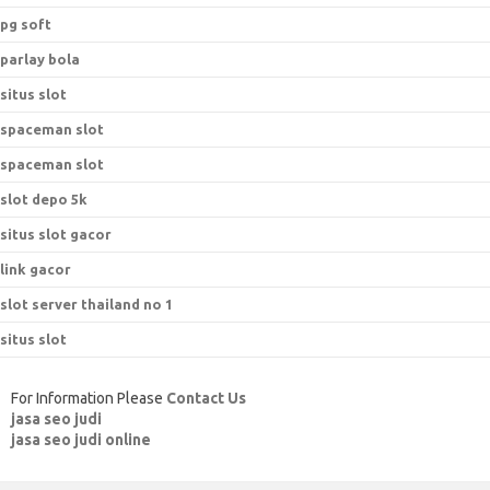
pg soft
parlay bola
situs slot
spaceman slot
spaceman slot
slot depo 5k
situs slot gacor
link gacor
slot server thailand no 1
situs slot
For Information Please
Contact Us
jasa seo judi
jasa seo judi online