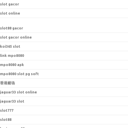
slot gacor
slot online
s
lot88 gacor
slot gacor online
koi365 slot
link mpo8080
mpo8080 apk
mpo8080 slot pg soft
香港赌场
jaguar33 slot online
jaguar33 slot
slot777
slot88