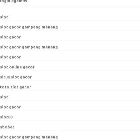
login agam99
slot
slot gacor gampang menang
slot gacor
slot gacor gampang menang
slot gacor
slot online gacor
situs slot gacor
toto slot gacor
slot
slot gacor
slot88
sbobet
slot gacor gampang menang