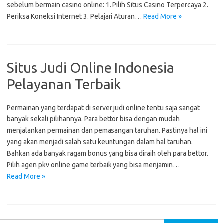
sebelum bermain casino online: 1. Pilih Situs Casino Terpercaya 2.
Periksa Koneksi Internet 3. Pelajari Aturan…
Read More »
Situs Judi Online Indonesia
Pelayanan Terbaik
Permainan yang terdapat di server judi online tentu saja sangat
banyak sekali pilihannya. Para bettor bisa dengan mudah
menjalankan permainan dan pemasangan taruhan. Pastinya hal ini
yang akan menjadi salah satu keuntungan dalam hal taruhan.
Bahkan ada banyak ragam bonus yang bisa diraih oleh para bettor.
Pilih agen pkv online game terbaik yang bisa menjamin…
Read More »