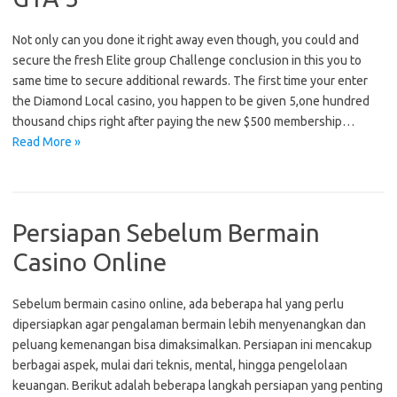
Not only can you done it right away even though, you could and
secure the fresh Elite group Challenge conclusion in this you to
same time to secure additional rewards. The first time your enter
the Diamond Local casino, you happen to be given 5,one hundred
thousand chips right after paying the new $500 membership…
Read More »
Persiapan Sebelum Bermain
Casino Online
Sebelum bermain casino online, ada beberapa hal yang perlu
dipersiapkan agar pengalaman bermain lebih menyenangkan dan
peluang kemenangan bisa dimaksimalkan. Persiapan ini mencakup
berbagai aspek, mulai dari teknis, mental, hingga pengelolaan
keuangan. Berikut adalah beberapa langkah persiapan yang penting