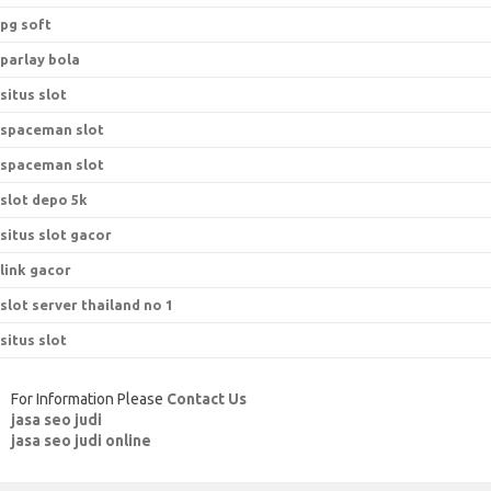
pg soft
parlay bola
situs slot
spaceman slot
spaceman slot
slot depo 5k
situs slot gacor
link gacor
slot server thailand no 1
situs slot
For Information Please
Contact Us
jasa seo judi
jasa seo judi online