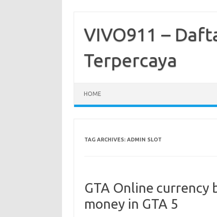
Skip
to
content
VIVO911 – Dafta
Terpercaya
HOME
TAG ARCHIVES:
ADMIN SLOT
GTA Online currency 
money in GTA 5