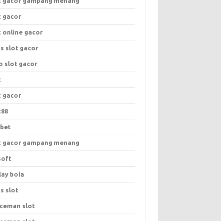
t gacor gampang menang
t gacor
t online gacor
us slot gacor
o slot gacor
t
t gacor
t88
bet
t gacor gampang menang
soft
lay bola
us slot
ceman slot