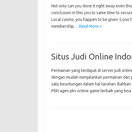
Not only can you done it right away even th
conclusion in this you to same time to secur
Local casino, you happen to be given 5,one 
membership…
Read More »
Situs Judi Online Ind
Permainan yang terdapat di server judi online
dengan mudah menjalankan permainan dan pe
satu keuntungan dalam hal taruhan. Bahkan a
Pilih agen pkv online game terbaik yang bi