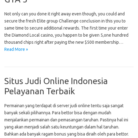
Not only can you done it right away even though, you could and
secure the fresh Elite group Challenge conclusion in this you to
same time to secure additional rewards. The first time your enter
the Diamond Local casino, you happen to be given 5,one hundred
thousand chips right after paying the new $500 membership…
Read More »
Situs Judi Online Indonesia
Pelayanan Terbaik
Permainan yang terdapat di server judi online tentu saja sangat
banyak sekali pilihannya. Para bettor bisa dengan mudah
menjalankan permainan dan pemasangan taruhan. Pastinya hal ini
yang akan menjadi salah satu keuntungan dalam hal taruhan.
Bahkan ada banyak ragam bonus yang bisa diraih oleh para bettor.