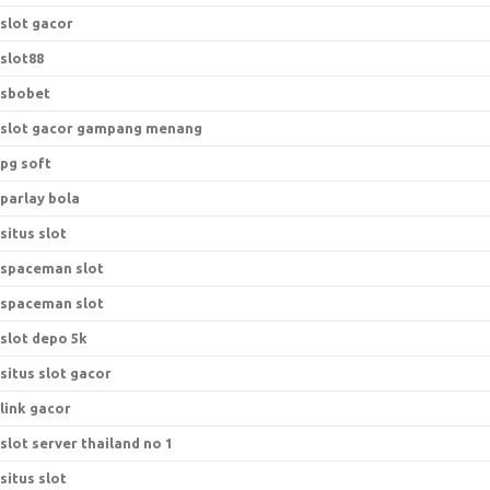
slot gacor
slot88
sbobet
slot gacor gampang menang
pg soft
parlay bola
situs slot
spaceman slot
spaceman slot
slot depo 5k
situs slot gacor
link gacor
slot server thailand no 1
situs slot