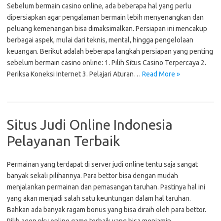
Sebelum bermain casino online, ada beberapa hal yang perlu
dipersiapkan agar pengalaman bermain lebih menyenangkan dan
peluang kemenangan bisa dimaksimalkan. Persiapan ini mencakup
berbagai aspek, mulai dari teknis, mental, hingga pengelolaan
keuangan. Berikut adalah beberapa langkah persiapan yang penting
sebelum bermain casino online: 1. Pilih Situs Casino Terpercaya 2.
Periksa Koneksi Internet 3. Pelajari Aturan…
Read More »
Situs Judi Online Indonesia
Pelayanan Terbaik
Permainan yang terdapat di server judi online tentu saja sangat
banyak sekali pilihannya. Para bettor bisa dengan mudah
menjalankan permainan dan pemasangan taruhan. Pastinya hal ini
yang akan menjadi salah satu keuntungan dalam hal taruhan.
Bahkan ada banyak ragam bonus yang bisa diraih oleh para bettor.