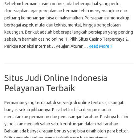
Sebelum bermain casino online, ada beberapa hal yang perlu
dipersiapkan agar pengalaman bermain lebih menyenangkan dan
peluang kemenangan bisa dimaksimalkan. Persiapan ini mencakup
berbagai aspek, mulai dari teknis, mental, hingga pengelolaan
keuangan. Berikut adalah beberapa langkah persiapan yang penting
sebelum bermain casino online: 1. Pilih Situs Casino Terpercaya 2.
Periksa Koneksi Internet 3. Pelajari Aturan…
Read More »
Situs Judi Online Indonesia
Pelayanan Terbaik
Permainan yang terdapat di server judi online tentu saja sangat
banyak sekali pilihannya. Para bettor bisa dengan mudah
menjalankan permainan dan pemasangan taruhan. Pastinya hal ini
yang akan menjadi salah satu keuntungan dalam hal taruhan.
Bahkan ada banyak ragam bonus yang bisa diraih oleh para bettor.