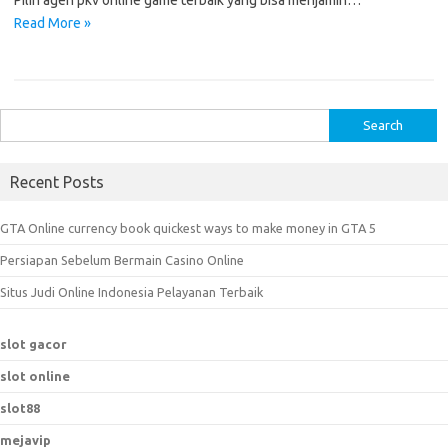
Pilih agen pkv online game terbaik yang bisa menjamin…
Read More »
S
e
a
Recent Posts
r
c
GTA Online currency book quickest ways to make money in GTA 5
h
Persiapan Sebelum Bermain Casino Online
f
o
Situs Judi Online Indonesia Pelayanan Terbaik
r
:
slot gacor
slot online
slot88
mejavip