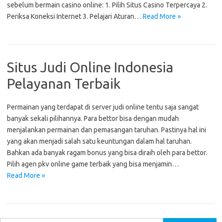
sebelum bermain casino online: 1. Pilih Situs Casino Terpercaya 2.
Periksa Koneksi Internet 3. Pelajari Aturan…
Read More »
Situs Judi Online Indonesia
Pelayanan Terbaik
Permainan yang terdapat di server judi online tentu saja sangat
banyak sekali pilihannya. Para bettor bisa dengan mudah
menjalankan permainan dan pemasangan taruhan. Pastinya hal ini
yang akan menjadi salah satu keuntungan dalam hal taruhan.
Bahkan ada banyak ragam bonus yang bisa diraih oleh para bettor.
Pilih agen pkv online game terbaik yang bisa menjamin…
Read More »