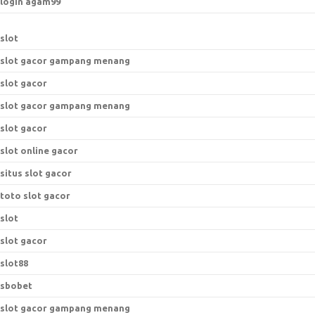
login agam99
slot
slot gacor gampang menang
slot gacor
slot gacor gampang menang
slot gacor
slot online gacor
situs slot gacor
toto slot gacor
slot
slot gacor
slot88
sbobet
slot gacor gampang menang