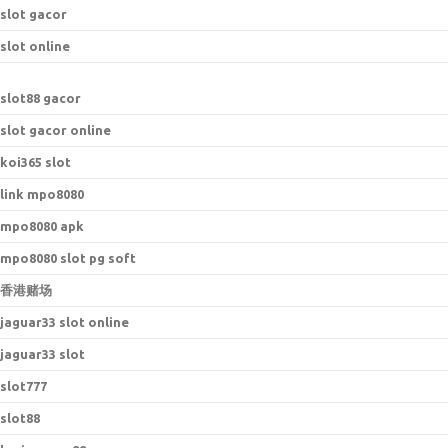
slot gacor
slot online
s
lot88 gacor
slot gacor online
koi365 slot
link mpo8080
mpo8080 apk
mpo8080 slot pg soft
香港赌场
jaguar33 slot online
jaguar33 slot
slot777
slot88