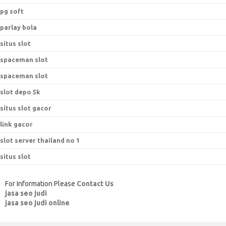
pg soft
parlay bola
situs slot
spaceman slot
spaceman slot
slot depo 5k
situs slot gacor
link gacor
slot server thailand no 1
situs slot
For Information Please
Contact Us
jasa seo judi
jasa seo judi online