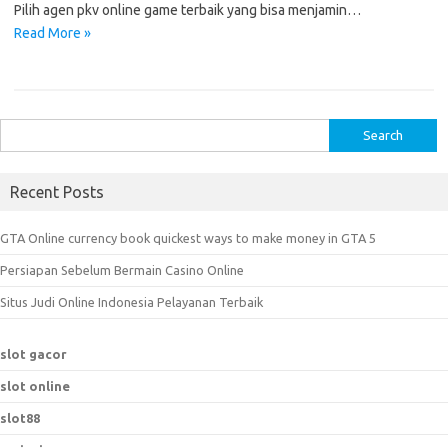
Pilih agen pkv online game terbaik yang bisa menjamin…
Read More »
S
e
a
Recent Posts
r
c
GTA Online currency book quickest ways to make money in GTA 5
h
Persiapan Sebelum Bermain Casino Online
f
o
Situs Judi Online Indonesia Pelayanan Terbaik
r
:
slot gacor
slot online
slot88