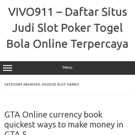
Skip
to
VIVO911 – Daftar Situs
content
Judi Slot Poker Togel
Bola Online Terpercaya
Menu
CATEGORY ARCHIVES:
HUUUGE SLOT GAMES
GTA Online currency book
quickest ways to make money in
GTA 5