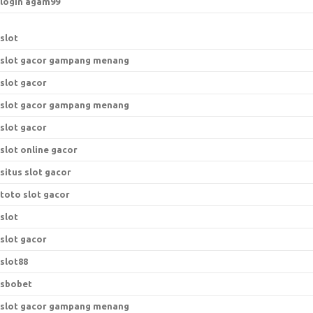
login agam99
slot
slot gacor gampang menang
slot gacor
slot gacor gampang menang
slot gacor
slot online gacor
situs slot gacor
toto slot gacor
slot
slot gacor
slot88
sbobet
slot gacor gampang menang