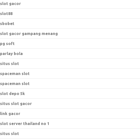
slot gacor
slot88
sbobet
slot gacor gampang menang
pg soft
parlay bola
situs slot
spaceman slot
spaceman slot
slot depo 5k
situs slot gacor
link gacor
slot server thailand no 1
situs slot