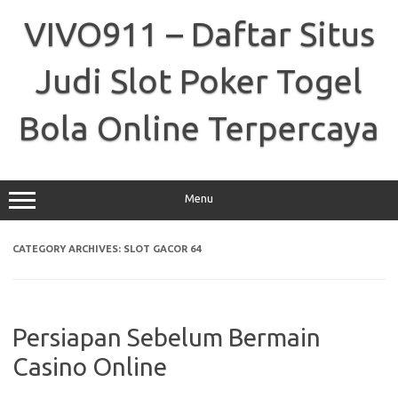
Skip
to
VIVO911 – Daftar Situs
content
Judi Slot Poker Togel
Bola Online Terpercaya
Menu
CATEGORY ARCHIVES:
SLOT GACOR 64
Persiapan Sebelum Bermain
Casino Online