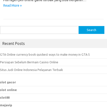
Pilih agen pkv online game terbaik yang bisa menjamin…
Read More »
S
e
a
Recent Posts
r
c
GTA Online currency book quickest ways to make money in GTA 5
h
Persiapan Sebelum Bermain Casino Online
f
o
Situs Judi Online Indonesia Pelayanan Terbaik
r
:
slot gacor
slot online
slot88
mejavip