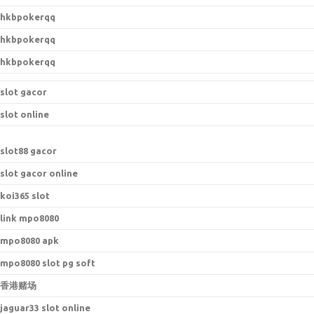
hkbpokerqq
hkbpokerqq
hkbpokerqq
slot gacor
slot online
s
lot88 gacor
slot gacor online
koi365 slot
link mpo8080
mpo8080 apk
mpo8080 slot pg soft
香港赌场
jaguar33 slot online