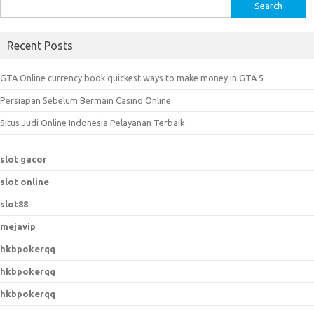
S
e
a
Recent Posts
r
c
GTA Online currency book quickest ways to make money in GTA 5
h
Persiapan Sebelum Bermain Casino Online
f
o
Situs Judi Online Indonesia Pelayanan Terbaik
r
:
slot gacor
slot online
slot88
mejavip
hkbpokerqq
hkbpokerqq
hkbpokerqq