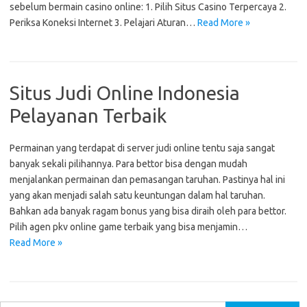
sebelum bermain casino online: 1. Pilih Situs Casino Terpercaya 2.
Periksa Koneksi Internet 3. Pelajari Aturan…
Read More »
Situs Judi Online Indonesia
Pelayanan Terbaik
Permainan yang terdapat di server judi online tentu saja sangat
banyak sekali pilihannya. Para bettor bisa dengan mudah
menjalankan permainan dan pemasangan taruhan. Pastinya hal ini
yang akan menjadi salah satu keuntungan dalam hal taruhan.
Bahkan ada banyak ragam bonus yang bisa diraih oleh para bettor.
Pilih agen pkv online game terbaik yang bisa menjamin…
Read More »