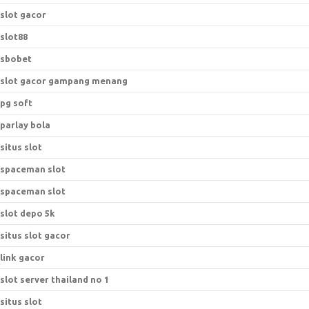
slot gacor
slot88
sbobet
slot gacor gampang menang
pg soft
parlay bola
situs slot
spaceman slot
spaceman slot
slot depo 5k
situs slot gacor
link gacor
slot server thailand no 1
situs slot