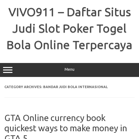
Skip
to
VIVO911 – Daftar Situs
content
Judi Slot Poker Togel
Bola Online Terpercaya
Menu
CATEGORY ARCHIVES:
BANDAR JUDI BOLA INTERNASIONAL
GTA Online currency book
quickest ways to make money in
GTA 5