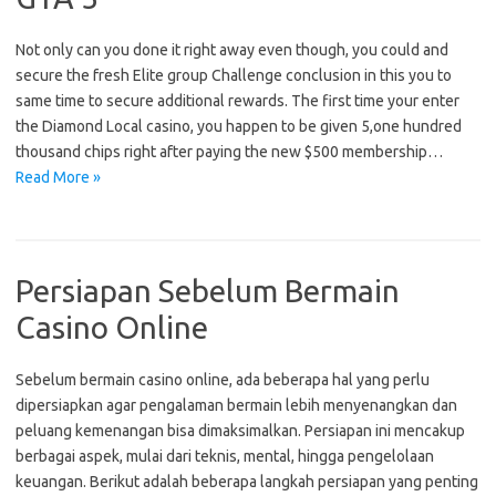
Not only can you done it right away even though, you could and
secure the fresh Elite group Challenge conclusion in this you to
same time to secure additional rewards. The first time your enter
the Diamond Local casino, you happen to be given 5,one hundred
thousand chips right after paying the new $500 membership…
Read More »
Persiapan Sebelum Bermain
Casino Online
Sebelum bermain casino online, ada beberapa hal yang perlu
dipersiapkan agar pengalaman bermain lebih menyenangkan dan
peluang kemenangan bisa dimaksimalkan. Persiapan ini mencakup
berbagai aspek, mulai dari teknis, mental, hingga pengelolaan
keuangan. Berikut adalah beberapa langkah persiapan yang penting