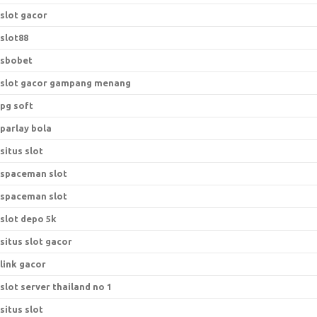
slot gacor
slot88
sbobet
slot gacor gampang menang
pg soft
parlay bola
situs slot
spaceman slot
spaceman slot
slot depo 5k
situs slot gacor
link gacor
slot server thailand no 1
situs slot