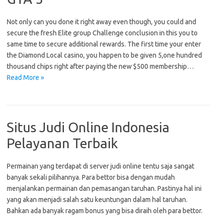
Not only can you done it right away even though, you could and
secure the fresh Elite group Challenge conclusion in this you to
same time to secure additional rewards. The first time your enter
the Diamond Local casino, you happen to be given 5,one hundred
thousand chips right after paying the new $500 membership…
Read More »
Situs Judi Online Indonesia
Pelayanan Terbaik
Permainan yang terdapat di server judi online tentu saja sangat
banyak sekali pilihannya. Para bettor bisa dengan mudah
menjalankan permainan dan pemasangan taruhan. Pastinya hal ini
yang akan menjadi salah satu keuntungan dalam hal taruhan.
Bahkan ada banyak ragam bonus yang bisa diraih oleh para bettor.