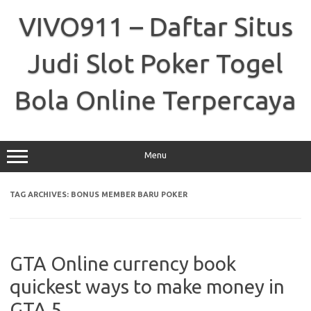
Skip
to
VIVO911 – Daftar Situs
content
Judi Slot Poker Togel
Bola Online Terpercaya
Menu
TAG ARCHIVES:
BONUS MEMBER BARU POKER
GTA Online currency book
quickest ways to make money in
GTA 5