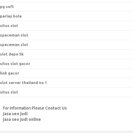
pg soft
parlay bola
situs slot
spaceman slot
spaceman slot
slot depo 5k
situs slot gacor
link gacor
slot server thailand no 1
situs slot
For Information Please
Contact Us
jasa seo judi
jasa seo judi online