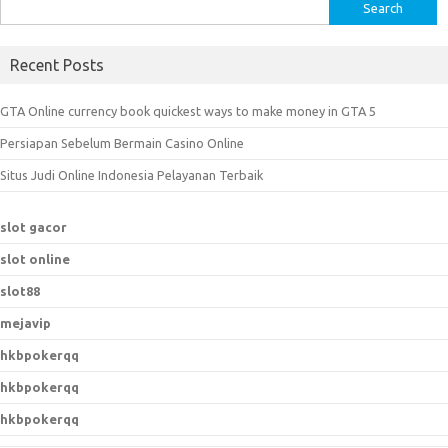
S
e
a
Recent Posts
r
c
GTA Online currency book quickest ways to make money in GTA 5
h
Persiapan Sebelum Bermain Casino Online
f
o
Situs Judi Online Indonesia Pelayanan Terbaik
r
:
slot gacor
slot online
slot88
mejavip
hkbpokerqq
hkbpokerqq
hkbpokerqq