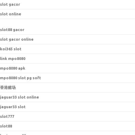
slot gacor
slot online
s
lot88 gacor
slot gacor online
koi365 slot
link mpo8080
mpo8080 apk
mpo8080 slot pg soft
香港赌场
jaguar33 slot online
jaguar33 slot
slot777
slot88