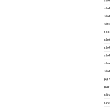
slo
slo
slo
sit
tot
slo
slo
slo
sbo
slo
pg 
par
sit
spa