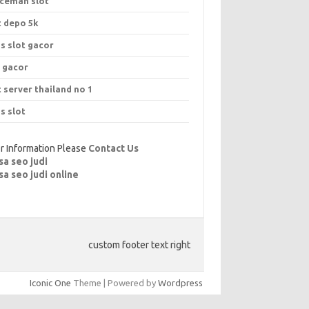
ceman slot
t depo 5k
us slot gacor
k gacor
t server thailand no 1
us slot
r Information Please
Contact Us
sa seo judi
sa seo judi online
custom footer text right
Iconic One
Theme | Powered by
Wordpress