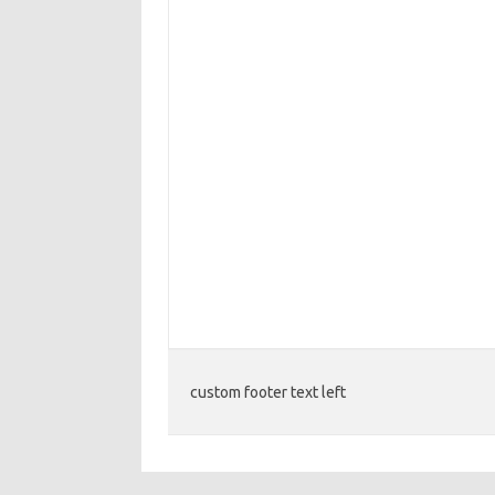
custom footer text left