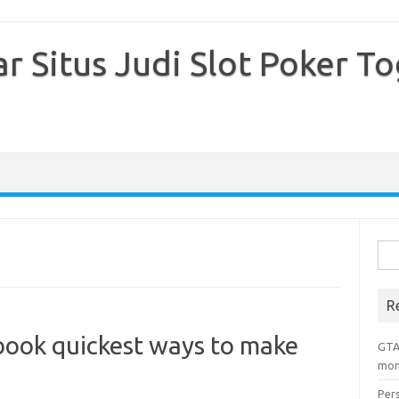
r Situs Judi Slot Poker To
S
e
a
R
r
c
book quickest ways to make
GTA
h
mon
f
Per