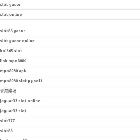
slot gacor
slot online
s
lot88 gacor
slot gacor online
koi365 slot
link mpo8080
mpo8080 apk
mpo8080 slot pg soft
香港赌场
jaguar33 slot online
jaguar33 slot
slot777
slot88