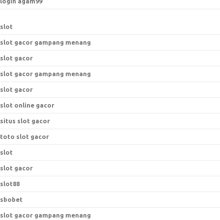
login agam99
slot
slot gacor gampang menang
slot gacor
slot gacor gampang menang
slot gacor
slot online gacor
situs slot gacor
toto slot gacor
slot
slot gacor
slot88
sbobet
slot gacor gampang menang