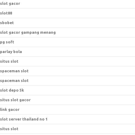
slot gacor
slot88
sbobet
slot gacor gampang menang
pg soft
parlay bola
situs slot
spaceman slot
spaceman slot
slot depo 5k
situs slot gacor
link gacor
slot server thailand no 1
situs slot