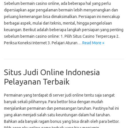
Sebelum bermain casino online, ada beberapa hal yang perlu
dipersiapkan agar pengalaman bermain lebih menyenangkan dan
peluang kemenangan bisa dimaksimalkan. Persiapan ini mencakup
berbagai aspek, mulai dari teknis, mental, hingga pengelolaan
keuangan. Berikut adalah beberapa langkah persiapan yang penting
sebelum bermain casino online: 1. Pilih Situs Casino Terpercaya 2.
Periksa Koneksi Internet 3. Pelajari Aturan…
Read More »
Situs Judi Online Indonesia
Pelayanan Terbaik
Permainan yang terdapat di server judi online tentu saja sangat
banyak sekali pilihannya. Para bettor bisa dengan mudah
menjalankan permainan dan pemasangan taruhan. Pastinya hal ini
yang akan menjadi salah satu keuntungan dalam hal taruhan.
Bahkan ada banyak ragam bonus yang bisa diraih oleh para bettor.