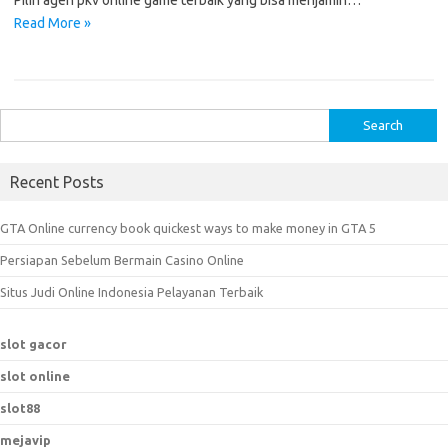
Pilih agen pkv online game terbaik yang bisa menjamin…
Read More »
S
e
a
Recent Posts
r
c
GTA Online currency book quickest ways to make money in GTA 5
h
Persiapan Sebelum Bermain Casino Online
f
o
Situs Judi Online Indonesia Pelayanan Terbaik
r
:
slot gacor
slot online
slot88
mejavip