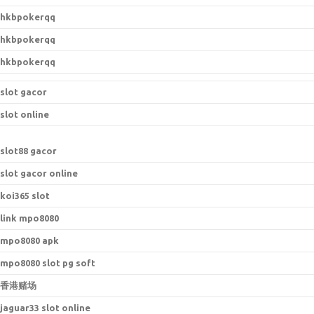
hkbpokerqq
hkbpokerqq
hkbpokerqq
slot gacor
slot online
s
lot88 gacor
slot gacor online
koi365 slot
link mpo8080
mpo8080 apk
mpo8080 slot pg soft
香港赌场
jaguar33 slot online