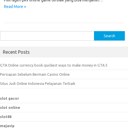
Pilih agen pkv online game terbaik yang bisa menjamin…
Read More »
S
e
a
Recent Posts
r
c
GTA Online currency book quickest ways to make money in GTA 5
h
Persiapan Sebelum Bermain Casino Online
f
o
Situs Judi Online Indonesia Pelayanan Terbaik
r
:
slot gacor
slot online
slot88
mejavip