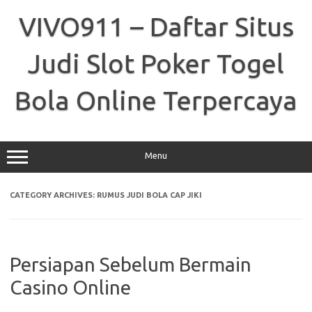
Skip
to
VIVO911 – Daftar Situs
content
Judi Slot Poker Togel
Bola Online Terpercaya
Menu
CATEGORY ARCHIVES:
RUMUS JUDI BOLA CAP JIKI
Persiapan Sebelum Bermain
Casino Online