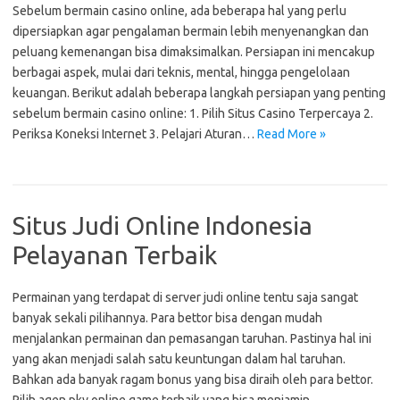
Sebelum bermain casino online, ada beberapa hal yang perlu
dipersiapkan agar pengalaman bermain lebih menyenangkan dan
peluang kemenangan bisa dimaksimalkan. Persiapan ini mencakup
berbagai aspek, mulai dari teknis, mental, hingga pengelolaan
keuangan. Berikut adalah beberapa langkah persiapan yang penting
sebelum bermain casino online: 1. Pilih Situs Casino Terpercaya 2.
Periksa Koneksi Internet 3. Pelajari Aturan…
Read More »
Situs Judi Online Indonesia
Pelayanan Terbaik
Permainan yang terdapat di server judi online tentu saja sangat
banyak sekali pilihannya. Para bettor bisa dengan mudah
menjalankan permainan dan pemasangan taruhan. Pastinya hal ini
yang akan menjadi salah satu keuntungan dalam hal taruhan.
Bahkan ada banyak ragam bonus yang bisa diraih oleh para bettor.