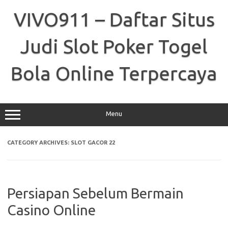
Skip
to
VIVO911 – Daftar Situs
content
Judi Slot Poker Togel
Bola Online Terpercaya
Menu
CATEGORY ARCHIVES:
SLOT GACOR 22
Persiapan Sebelum Bermain
Casino Online