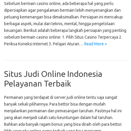
Sebelum bermain casino online, ada beberapa hal yang perlu
dipersiapkan agar pengalaman bermain lebih menyenangkan dan
peluang kemenangan bisa dimaksimalkan. Persiapan ini mencakup
berbagai aspek, mulai dari teknis, mental, hingga pengelolaan
keuangan. Berikut adalah beberapa langkah persiapan yang penting
sebelum bermain casino online: 1. Pilih Situs Casino Terpercaya 2.
Periksa Koneksi Internet 3. Pelajari Aturan…
Read More »
Situs Judi Online Indonesia
Pelayanan Terbaik
Permainan yang terdapat di server judi online tentu saja sangat
banyak sekali pilihannya. Para bettor bisa dengan mudah
menjalankan permainan dan pemasangan taruhan. Pastinya hal ini
yang akan menjadi salah satu keuntungan dalam hal taruhan.
Bahkan ada banyak ragam bonus yang bisa diraih oleh para bettor.