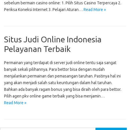
sebelum bermain casino online: 1. Pilih Situs Casino Terpercaya 2.
Periksa Koneksi Internet 3. Pelajari Aturan…
Read More »
Situs Judi Online Indonesia
Pelayanan Terbaik
Permainan yang terdapat di server judi online tentu saja sangat
banyak sekali pilihannya. Para bettor bisa dengan mudah
menjalankan permainan dan pemasangan taruhan. Pastinya hal ini
yang akan menjadi salah satu keuntungan dalam hal taruhan.
Bahkan ada banyak ragam bonus yang bisa diraih oleh para bettor.
Pilih agen pkv online game terbaik yang bisa menjamin…
Read More »