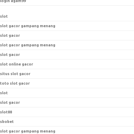
login agam99
slot
slot gacor gampang menang
slot gacor
slot gacor gampang menang
slot gacor
slot online gacor
situs slot gacor
toto slot gacor
slot
slot gacor
slot88
sbobet
slot gacor gampang menang