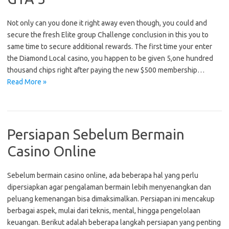
Not only can you done it right away even though, you could and
secure the fresh Elite group Challenge conclusion in this you to
same time to secure additional rewards. The first time your enter
the Diamond Local casino, you happen to be given 5,one hundred
thousand chips right after paying the new $500 membership…
Read More »
Persiapan Sebelum Bermain
Casino Online
Sebelum bermain casino online, ada beberapa hal yang perlu
dipersiapkan agar pengalaman bermain lebih menyenangkan dan
peluang kemenangan bisa dimaksimalkan. Persiapan ini mencakup
berbagai aspek, mulai dari teknis, mental, hingga pengelolaan
keuangan. Berikut adalah beberapa langkah persiapan yang penting