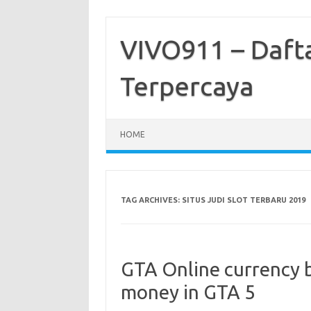
Skip
to
content
VIVO911 – Dafta
Terpercaya
HOME
TAG ARCHIVES:
SITUS JUDI SLOT TERBARU 2019
GTA Online currency 
money in GTA 5