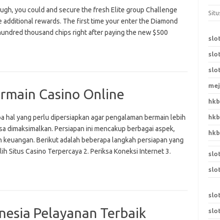
o
ough, you could and secure the fresh Elite group Challenge
r
Situ
e additional rewards. The first time your enter the Diamond
:
hundred thousand chips right after paying the new $500
slo
slo
slo
mej
rmain Casino Online
hk
a hal yang perlu dipersiapkan agar pengalaman bermain lebih
hk
 dimaksimalkan. Persiapan ini mencakup berbagai aspek,
hk
an keuangan. Berikut adalah beberapa langkah persiapan yang
lih Situs Casino Terpercaya 2. Periksa Koneksi Internet 3.
slo
slo
s
lo
onesia Pelayanan Terbaik
slo