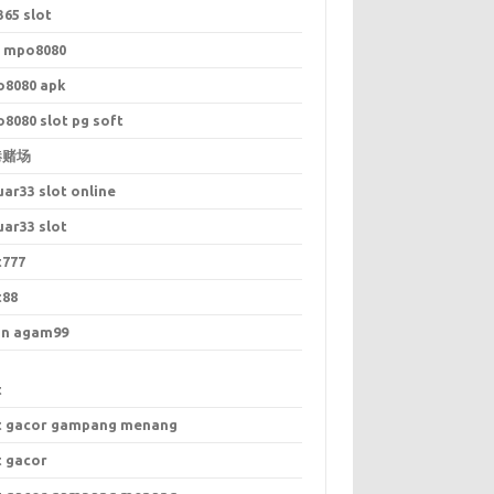
365 slot
k mpo8080
8080 apk
8080 slot pg soft
港赌场
uar33 slot online
uar33 slot
t777
t88
in agam99
t
t gacor gampang menang
t gacor