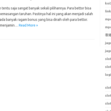
koi
 tentu saja sangat banyak sekali pilihannya. Para bettor bisa
lin
masangan taruhan. Pastinya hal ini yang akan menjadi salah
mpo
da banyak ragam bonus yang bisa diraih oleh para bettor.
sa menjamin…
Read More »
mpo
香
jag
jag
slo
slo
log
slo
slo
slo