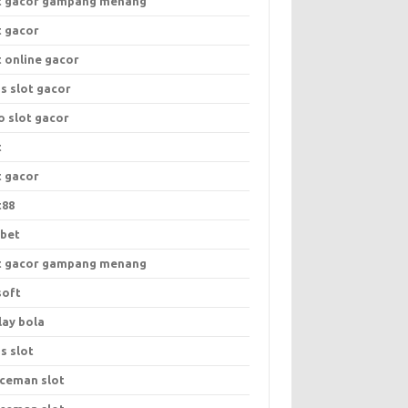
t gacor gampang menang
t gacor
t online gacor
us slot gacor
o slot gacor
t
t gacor
t88
bet
t gacor gampang menang
soft
lay bola
us slot
ceman slot