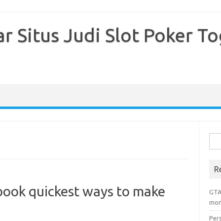
r Situs Judi Slot Poker To
S
e
a
R
r
c
book quickest ways to make
GTA
h
mon
f
Per